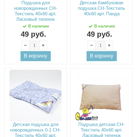
Подушка для
Детская бамбуковая
новорожденных СН-
подушка СН-Текстиль
Текстиль 40х60 арт.
40х60 арт. Панда
Ласковый теленок
В наличии
В наличии
49
руб.
49
руб.
В корзину
В корзину
Детская подушка для
Подушка детская СН-
новорожденных 0-1 СН-
Текстиль 40х60 арт.
Текстиль 40х60 арт.
Ласковый теленок