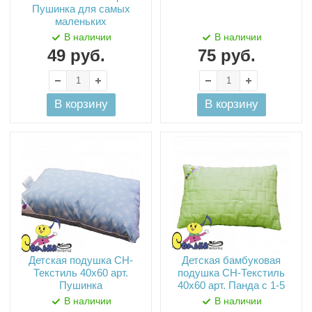
Пушинка для самых
маленьких
В наличии
В наличии
49
руб.
75
руб.
В корзину
В корзину
Детская подушка СН-
Детская бамбуковая
Текстиль 40х60 арт.
подушка СН-Текстиль
Пушинка
40х60 арт. Панда с 1-5
В наличии
В наличии