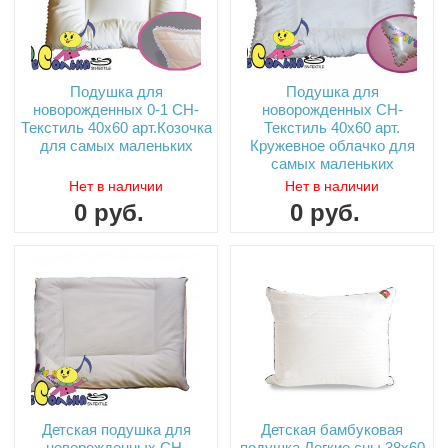
Подушка для
Подушка для
новорожденных 0-1 СН-
новорожденных СН-
Текстиль 40х60 арт.Козочка
Текстиль 40х60 арт.
для самых маленьких
Кружевное облачко для
самых маленьких
Нет в наличии
Нет в наличии
0
руб.
0
руб.
Детская подушка для
Детская бамбуковая
новорожденных СН-
подушка Легкие сны 38х60