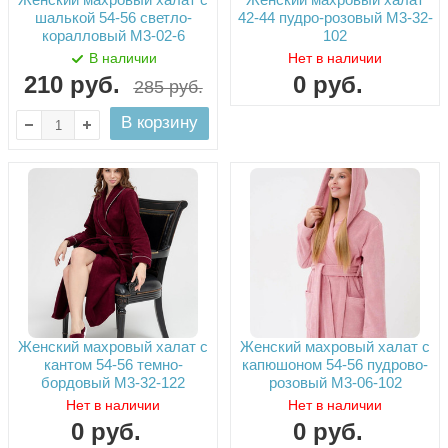
шалькой 54-56 светло-
42-44 пудро-розовый М3-32-
коралловый М3-02-6
102
В наличии
Нет в наличии
210
руб.
0
руб.
285
руб.
В корзину
Женский махровый халат с
Женский махровый халат с
кантом 54-56 темно-
капюшоном 54-56 пудрово-
бордовый М3-32-122
розовый М3-06-102
Нет в наличии
Нет в наличии
0
руб.
0
руб.