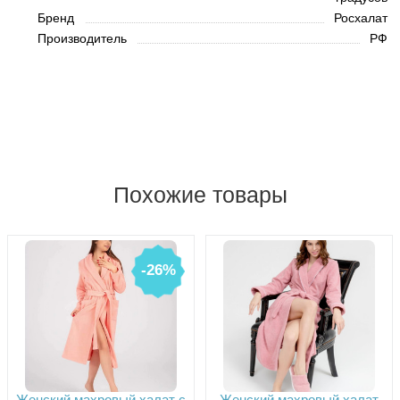
Бренд
Росхалат
Производитель
РФ
Похожие товары
-26%
Женский махровый халат с
Женский махровый халат