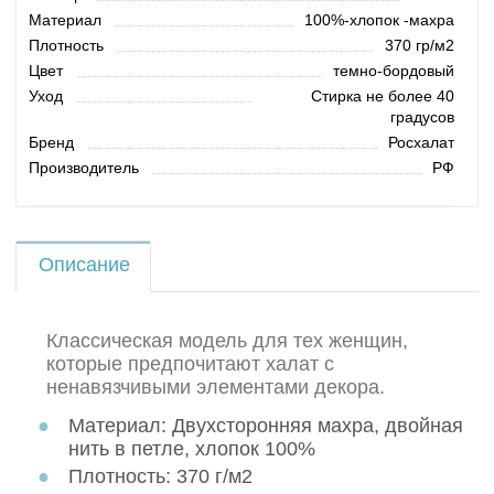
Материал
100%-хлопок -махра
Плотность
370 гр/м2
Цвет
темно-бордовый
Уход
Стирка не более 40
градусов
Бренд
Росхалат
Производитель
РФ
Описание
Классическая модель для тех женщин,
которые предпочитают халат с
ненавязчивыми элементами декора.
Материал:
Двухсторонняя махра, двойная
нить в петле, хлопок 100%
Плотность:
370 г/м2