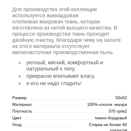
Для производства этой коллекции
используется жаккардовая
хлопковая махровая ткань, которая
изготовлена из нитей высшего качества. В
процессе производства ткань проходит
двойную очистку, благодаря чему на халате
из этого материала отсутствует
мелкочастотная производственная пыль.
уютный, мягкий, комфортный и
натуральный к телу,
прекрасно впитывает влагу,
и его не надо гладить!
Размер
50х52
Материал
100%-хлопок -махра
Плотность
370 гр/м2
Цвет
темно-бордовый
Уход
Стирка не более 40
градусов