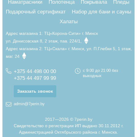
Наматрасники
Полотенца
Покрывала
Пледы
Подарочный сертификат
Набор для бани и сауны
Халаты
Адрес магазина 1:
ТЦ«Корона-Сити» г. Минск
ул. Денисовская 8, 2 этаж, пав. 224/1,
Адрес магазина 2:
ТЦ«Скала» г. Минск, ул. П.Глебки 5, 1 этаж,
маг. 24
+375 44 498 00 00
с 9:00 до 21:00 без
выходных
+375 44 497 99 99
Заказать звонок
admin@7perin.by
2017—2026 © 7perin.by
Свидетельство о регистрации ИП выдано 30.11.2012 г.
Администрацией Октябрьского района г. Минска.