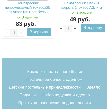
Наматрасник
Наматрасник Овечья
непромокаемый 90х200х25
шерсть 140х200 АЭлита
арт.Аквастоп цвет белый
В наличии
В наличии
49
руб.
83
руб.
В корзину
В корзину
Комплект постельного белья
Постельное белье с одеялом
Детские постельные принадлежности
Одеяло
Подушки
Набор подушки и одеяла
Простыни, наволочки, пододеяльники