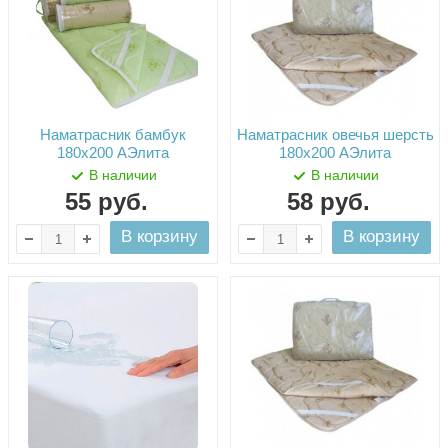
Наматрасник бамбук
Наматрасник овечья шерсть
180х200 АЭлита
180х200 АЭлита
В наличии
В наличии
55
руб.
58
руб.
В корзину
В корзину