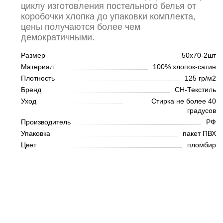
циклу изготовления постельного белья от
коробочки хлопка до упаковки комплекта,
цены получаются более чем
демократичными.
Размер
50х70-2шт
Материал
100% хлопок-сатин
Плотность
125 гр/м2
Бренд
СН-Текстиль
Уход
Стирка не более 40
градусов
Производитель
РФ
Упаковка
пакет ПВХ
Цвет
пломбир