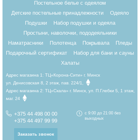
Постельное белье с одеялом
Детские постельные принадлежности
Одеяло
Подушки
Набор подушки и одеяла
Простыни, наволочки, пододеяльники
Наматрасники
Полотенца
Покрывала
Пледы
Подарочный сертификат
Набор для бани и сауны
Халаты
Адрес магазина 1:
ТЦ«Корона-Сити» г. Минск
ул. Денисовская 8, 2 этаж, пав. 224/1,
Адрес магазина 2:
ТЦ«Скала» г. Минск, ул. П.Глебки 5, 1 этаж,
маг. 24
+375 44 498 00 00
с 9:00 до 21:00 без
выходных
+375 44 497 99 99
Заказать звонок