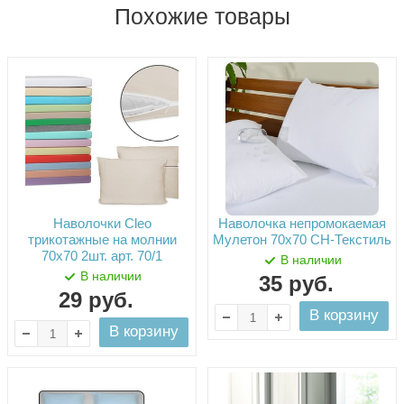
Похожие товары
Наволочки Cleo
Наволочка непромокаемая
трикотажные на молнии
Мулетон 70х70 СН-Текстиль
70х70 2шт. арт. 70/1
В наличии
В наличии
35
руб.
29
руб.
В корзину
В корзину