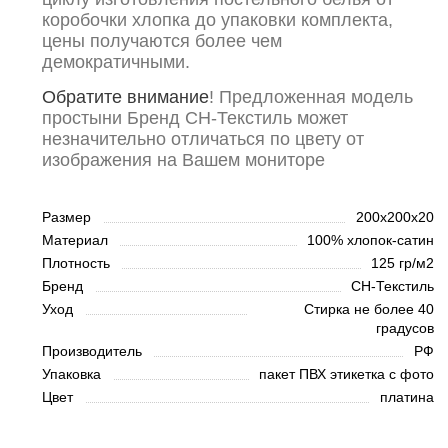
коробочки хлопка до упаковки комплекта,
цены получаются более чем
демократичными.
Обратите внимание
! Предложенная модель
простыни Бренд CН-Текстиль может
незначительно отличаться по цвету от
изображения на Вашем мониторе
Размер
200х200х20
Материал
100% хлопок-сатин
Плотность
125 гр/м2
Бренд
СН-Текстиль
Уход
Стирка не более 40
градусов
Производитель
РФ
Упаковка
пакет ПВХ этикетка с фото
Цвет
платина