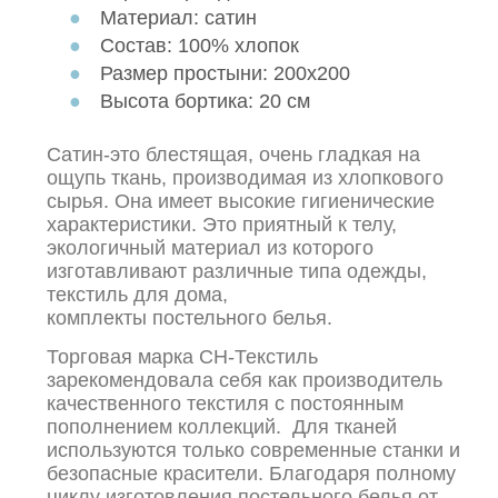
Материал: сатин
Состав: 100% хлопок
Размер простыни: 200х200
Высота бортика: 20 см
Сатин-
это блестящая, очень гладкая на
ощупь
ткань
, производимая из хлопкового
сырья. Она имеет высокие гигиенические
характеристики. Это приятный к телу,
экологичный материал из которого
изготавливают различные типа одежды,
текстиль для дома,
комплекты
постельного
белья.
Торговая марка СН-Текстиль
зарекомендовала себя как производитель
качественного текстиля с постоянным
пополнением коллекций. Для тканей
используются только современные станки и
безопасные красители. Благодаря полному
циклу изготовления постельного белья от