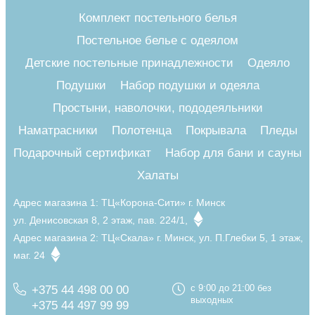
Комплект постельного белья
Постельное белье с одеялом
Детские постельные принадлежности
Одеяло
Подушки
Набор подушки и одеяла
Простыни, наволочки, пододеяльники
Наматрасники
Полотенца
Покрывала
Пледы
Подарочный сертификат
Набор для бани и сауны
Халаты
Адрес магазина 1:
ТЦ«Корона-Сити» г. Минск
ул. Денисовская 8, 2 этаж, пав. 224/1,
Адрес магазина 2:
ТЦ«Скала» г. Минск, ул. П.Глебки 5, 1 этаж,
маг. 24
+375 44 498 00 00
с 9:00 до 21:00 без
выходных
+375 44 497 99 99