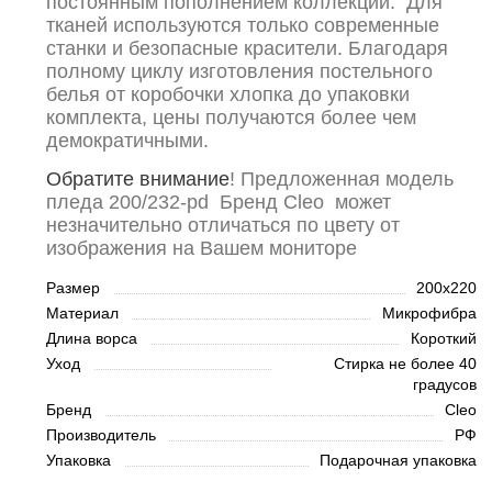
постоянным пополнением коллекций. Для
тканей используются только современные
станки и безопасные красители. Благодаря
полному циклу изготовления постельного
белья от коробочки хлопка до упаковки
комплекта, цены получаются более чем
демократичными.
Обратите внимание
! Предложенная модель
пледа 200/232-pd Бренд Cleo может
незначительно отличаться по цвету от
изображения на Вашем мониторе
Размер
200х220
Материал
Микрофибра
Длина ворса
Короткий
Уход
Стирка не более 40
градусов
Бренд
Cleo
Производитель
РФ
Упаковка
Подарочная упаковка