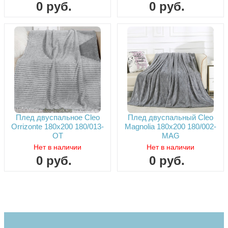
0
руб.
0
руб.
Плед двуспальное Cleo
Плед двуспальный Cleo
Orrizonte 180х200 180/013-
Magnolia 180х200 180/002-
OT
MAG
Нет в наличии
Нет в наличии
0
руб.
0
руб.