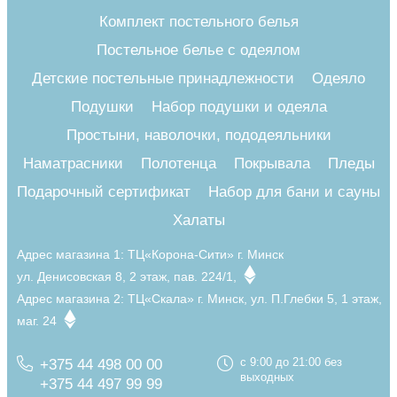
Комплект постельного белья
Постельное белье с одеялом
Детские постельные принадлежности
Одеяло
Подушки
Набор подушки и одеяла
Простыни, наволочки, пододеяльники
Наматрасники
Полотенца
Покрывала
Пледы
Подарочный сертификат
Набор для бани и сауны
Халаты
Адрес магазина 1:
ТЦ«Корона-Сити» г. Минск
ул. Денисовская 8, 2 этаж, пав. 224/1,
Адрес магазина 2:
ТЦ«Скала» г. Минск, ул. П.Глебки 5, 1 этаж,
маг. 24
+375 44 498 00 00
с 9:00 до 21:00 без
выходных
+375 44 497 99 99