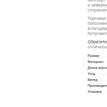
и неверо
сохраняе
Торговая
пополнен
Благодар
получают
Обратите
отличать
Размер
Материал
Длина ворс
Уход
Бренд
Производит
Упаковка