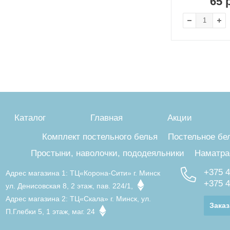
65
р
Каталог
Главная
Акции
Комплект постельного белья
Постельное бе
Простыни, наволочки, пододеяльники
Наматра
+375 4
Адрес магазина 1:
ТЦ«Корона-Сити» г. Минск
+375 4
ул. Денисовская 8, 2 этаж, пав. 224/1,
Адрес магазина 2:
ТЦ«Скала» г. Минск, ул.
Заказ
П.Глебки 5, 1 этаж, маг. 24