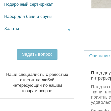
Подарочный сертификат
Набор для бани и сауны
Халаты
Задать вопрос
Описание
Плед дву
Наши специалисты с радостью
интрерье
ответят на любой
интересующий по нашим
Плед из 
товарам вопрос.
ткани пло
приятные
удовольс
Велсофт 