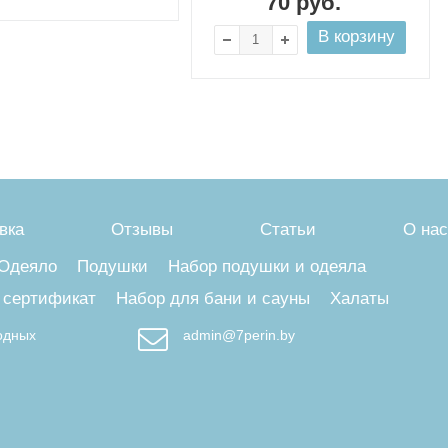
70
руб.
В корзину
вка
Отзывы
Статьи
О нас
Одеяло
Подушки
Набор подушки и одеяла
 сертификат
Набор для бани и сауны
Халаты
ходных
admin@7perin.by