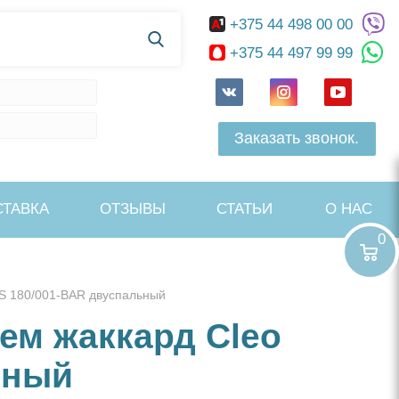
+375 44 498 00 00
+375 44 497 99 99
Заказать звонок.
СТАВКА
ОТЗЫВЫ
СТАТЬИ
О НАС
0
RS 180/001-BAR двуспальный
ем жаккард Cleo
ьный