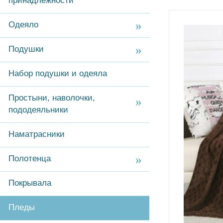
принадлежности
Одеяло
Подушки
Набор подушки и одеяла
Простыни, наволочки,
пододеяльники
Наматрасники
Полотенца
Покрывала
Пледы