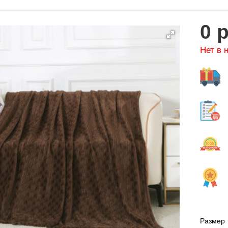
0
р
Нет в 
Размер