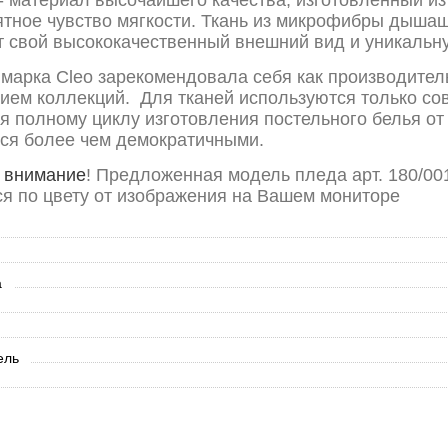
ятное чувство мягкости. Ткань из микрофибры дышаща
т свой высококачественный внешний вид и уникальну
 марка Cleo зарекомендовала себя как производител
ием коллекций. Для тканей используются только со
я полному циклу изготовления постельного белья от 
ся более чем демократичными.
 внимание
! Предложенная модель пледа арт. 180/0
ся по цвету от изображения на Вашем мониторе
а
ель