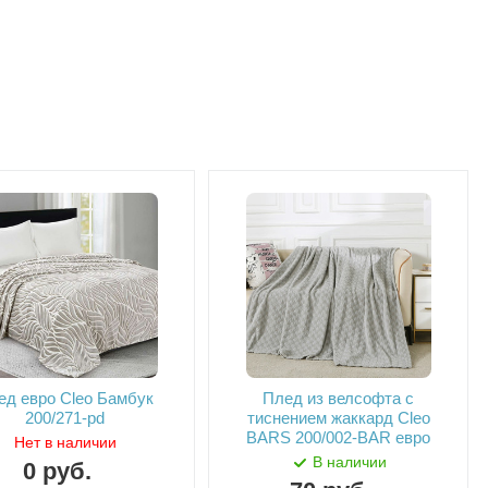
ед евро Cleo Бамбук
Плед из велсофта с
200/271-pd
тиснением жаккард Cleo
BARS 200/002-BAR евро
Нет в наличии
В наличии
0
руб.