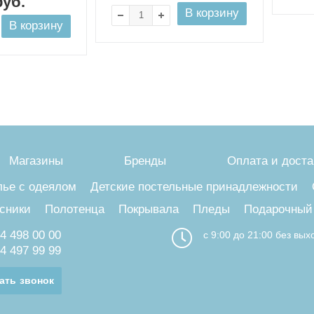
уб.
В корзину
В корзину
Магазины
Бренды
Оплата и доста
лье с одеялом
Детские постельные принадлежности
сники
Полотенца
Покрывала
Пледы
Подарочный
4 498 00 00
с 9:00 до 21:00 без вы
4 497 99 99
ать звонок