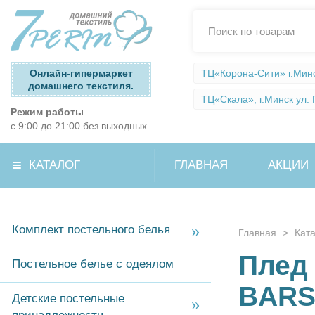
Онлайн-гипермаркет
ТЦ«Корона-Сити» г.Минск
домашнего текстиля.
ТЦ«Скала», г.Минск ул. П
Режим работы
с 9:00 до 21:00 без выходных
КАТАЛОГ
ГЛАВНАЯ
АКЦИИ
Комплект постельного белья
Главная
>
Кат
Плед 
Постельное белье с одеялом
BARS
Детские постельные