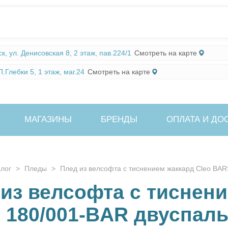
Смотреть на карте
, ул. Денисовская 8, 2 этаж, пав.224/1
Смотреть на карте
.Глебки 5, 1 этаж, маг.24
МАГАЗИНЫ
БРЕНДЫ
ОПЛАТА И ДО
алог
>
Пледы
>
Плед из велсофта с тиснением жаккард Cleo BA
из велсофта с тиснени
 180/001-BAR двуспал