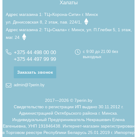
Халаты
Адрес магазина 1:
ТЦ«Корона-Сити» г. Минск
ул. Денисовская 8, 2 этаж, пав. 224/1,
Адрес магазина 2:
ТЦ«Скала» г. Минск, ул. П.Глебки 5, 1 этаж,
маг. 24
+375 44 498 00 00
с 9:00 до 21:00 без
выходных
+375 44 497 99 99
Заказать звонок
admin@7perin.by
2017—2026 © 7perin.by
Свидетельство о регистрации ИП выдано 30.11.2012 г.
Администрацией Октябрьского района г. Минска.
Индивидуальный Предприниматель Некрашевич Елена
Евгеньевна, УНП 191846438. Интернет-магазин зарегистрирован
в Торговом реестре Республики Беларусь 25.01.2019 г. Импортер