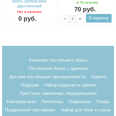
BARS 180/008-BAR
В наличии
двуспальный
70
руб.
Нет в наличии
0
руб.
В корзину
Комплект постельного белья
Постельное белье с одеялом
Детские постельные принадлежности
Одеяло
Подушки
Набор подушки и одеяла
Простыни, наволочки, пододеяльники
Наматрасники
Полотенца
Покрывала
Пледы
Подарочный сертификат
Набор для бани и сауны