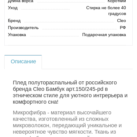
Длина ворса
Короткий
Уход
Стирка не более 40
градусов
Бренд
Cleo
Производитель
РФ
Упаковка
Подарочная упаковка
Описание
Плед полутораспальный от российского
бренда Cleo Бамбук арт.150/245-pd в
этническом стиле для уютного интрерьера и
комфортного сна!
Микрофибра - материал высочайшего
качества, изготовленный из сложных
микроволокон, передающий уникальное и
невероятное чувство мягкости. Ткань из