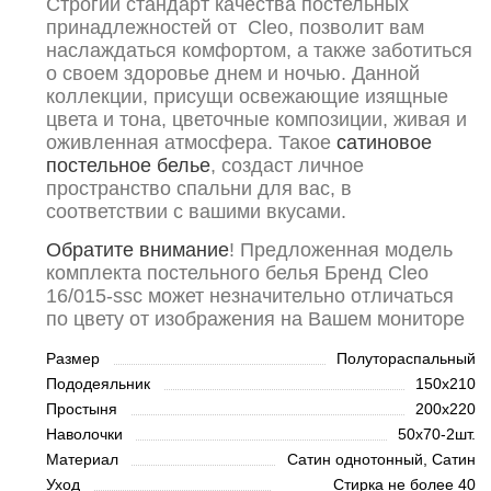
Строгий стандарт качества постельных
принадлежностей от Cleo, позволит вам
наслаждаться комфортом, а также заботиться
о своем здоровье днем и ночью. Данной
коллекции, присущи освежающие изящные
цвета и тона, цветочные композиции, живая и
оживленная атмосфера. Такое
сатиновое
постельное белье
, создаст личное
пространство спальни для вас, в
соответствии с вашими вкусами.
Обратите внимание
! Предложенная модель
комплекта постельного белья Бренд Cleo
16/015-ssc может незначительно отличаться
по цвету от изображения на Вашем мониторе
Размер
Полутораспальный
Пододеяльник
150х210
Простыня
200х220
Наволочки
50х70-2шт.
Материал
Сатин однотонный, Сатин
Уход
Стирка не более 40