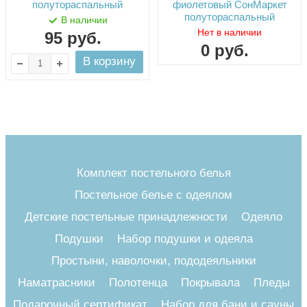
полутораспальный
фиолетовый СонМаркет
полутораспальный
В наличии
Нет в наличии
95
руб.
0
руб.
В корзину
Комплект постельного белья
Постельное белье с одеялом
Детские постельные принадлежности
Одеяло
Подушки
Набор подушки и одеяла
Простыни, наволочки, пододеяльники
Наматрасники
Полотенца
Покрывала
Пледы
Подарочный сертификат
Набор для бани и сауны