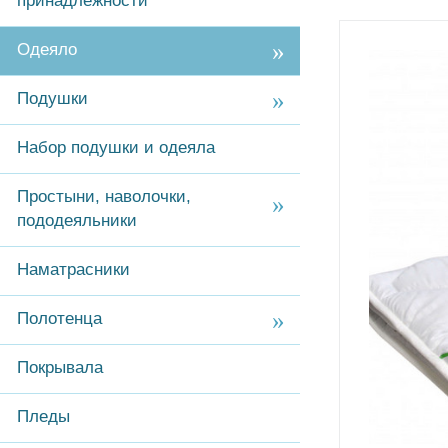
принадлежности
Одеяло
Подушки
Набор подушки и одеяла
Простыни, наволочки,
пододеяльники
Наматрасники
Полотенца
Покрывала
Пледы