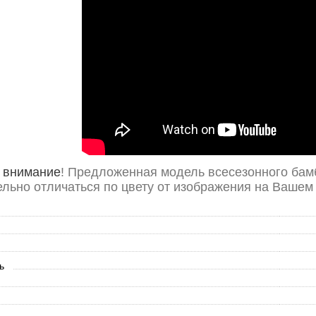
 внимание
! Предложенная модель всесезонного ба
ельно отличаться по цвету от изображения на Вашем
ь