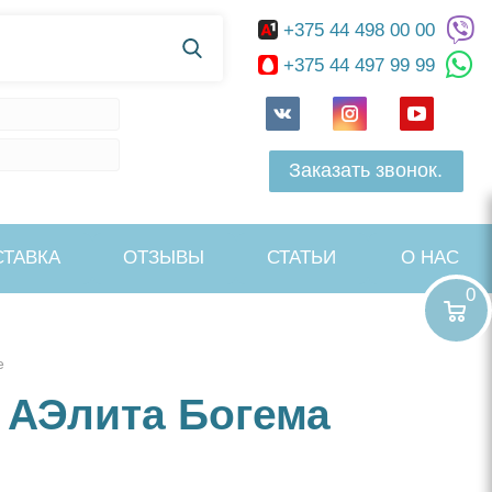
+375 44 498 00 00
+375 44 497 99 99
Заказать звонок.
СТАВКА
ОТЗЫВЫ
СТАТЬИ
О НАС
0
е
 АЭлита Богема