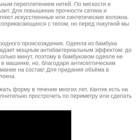
ьным переплетением нитей. По мягкости и
льзит. Для повышения прочности сатина и
вляют искусственные или синтетические волокна.
соприкасающихся с телом, но перед покупкой мы
родного происхождения. Одеяла из бамбука
бладает мощным антибактериальным эффектом: до
колько минут, поэтому в бамбуковом одеяле не
в машинке, но, благодаря антисептическим
имание на состав! Для придания объёма в
локна.
ать форму в течение многих лет. Кантик есть на
олнительно прострочить по периметру или сделать