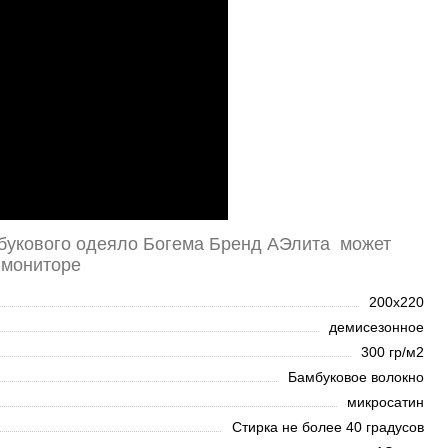
мбукового одеяло Богема Бренд АЭлита может
 мониторе
200х220
демисезонное
300 гр/м2
Бамбуковое волокно
микросатин
Стирка не более 40 градусов