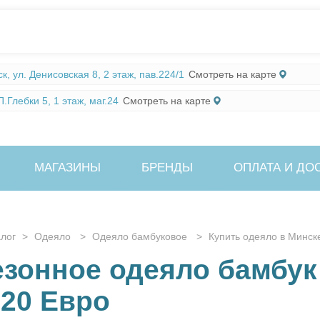
Смотреть на карте
, ул. Денисовская 8, 2 этаж, пав.224/1
Смотреть на карте
.Глебки 5, 1 этаж, маг.24
МАГАЗИНЫ
БРЕНДЫ
ОПЛАТА И ДО
алог
>
Одеяло
>
Одеяло бамбуковое
>
Купить одеяло в Минск
езонное одеяло бамбук
220 Евро