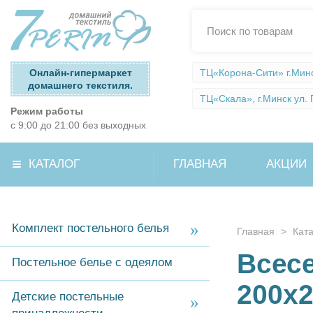
Онлайн-гипермаркет
ТЦ«Корона-Сити» г.Минск
домашнего текстиля.
ТЦ«Скала», г.Минск ул. П
Режим работы
с 9:00 до 21:00 без выходных
КАТАЛОГ
ГЛАВНАЯ
АКЦИИ
Комплект постельного белья
Главная
>
Кат
Всес
Постельное белье с одеялом
200х
Детские постельные