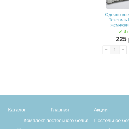
Одеяло все
Текстиль
жемчужи
В 
225
Каталог
Главная
Акции
Комплект постельного белья
Постельное бе