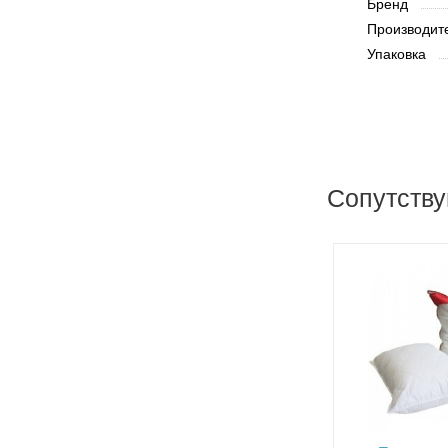
Бренд
Производит
Упаковка
Сопутств