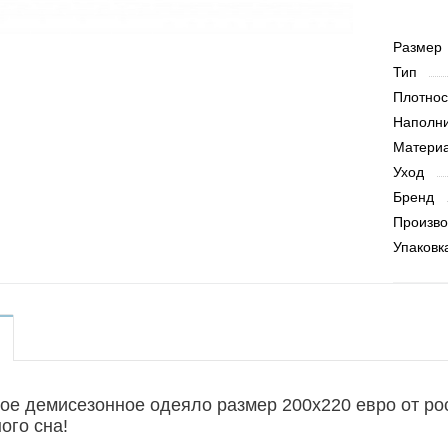
Размер
Тип
Плотнос
Наполни
Матери
Уход
Бренд
Произво
Упаковк
ое демисезонное одеяло размер 200х220 евро от рос
ого сна!