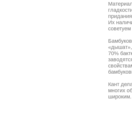
Материал
гладкости
придания
Их налич
советуем 
Бамбуков
«дышат»,
70% бакт
заводятс
свойства
бамбуков
Кант дела
многих о
широким.