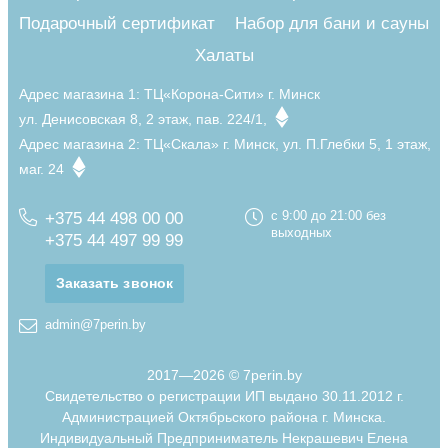
Подарочный сертификат
Набор для бани и сауны
Халаты
Адрес магазина 1:
ТЦ«Корона-Сити» г. Минск
ул. Денисовская 8, 2 этаж, пав. 224/1,
Адрес магазина 2:
ТЦ«Скала» г. Минск, ул. П.Глебки 5, 1 этаж,
маг. 24
+375 44 498 00 00
с 9:00 до 21:00 без
выходных
+375 44 497 99 99
Заказать звонок
admin@7perin.by
2017—2026 © 7perin.by
Свидетельство о регистрации ИП выдано 30.11.2012 г.
Администрацией Октябрьского района г. Минска.
Индивидуальный Предприниматель Некрашевич Елена