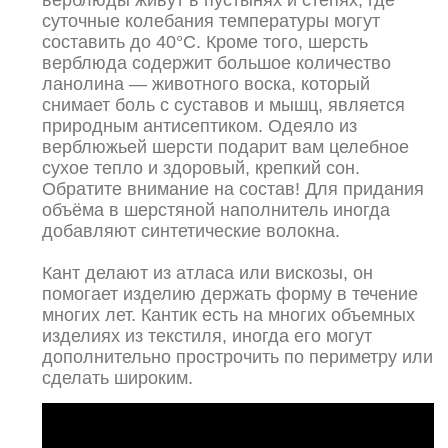
верблюды живут в пустынях и степях, где
суточные колебания температуры могут
составить до 40°C. Кроме того, шерсть
верблюда содержит большое количество
ланолина — животного воска, который
снимает боль с суставов и мышц, является
природным антисептиком. Одеяло из
верблюжьей шерсти подарит вам целебное
сухое тепло и здоровый, крепкий сон.
Обратите внимание на состав! Для придания
объёма в шерстяной наполнитель иногда
добавляют синтетические волокна.
Кант делают из атласа или вискозы, он
помогает изделию держать форму в течение
многих лет. Кантик есть на многих объемных
изделиях из текстиля, иногда его могут
дополнительно прострочить по периметру или
сделать широким.