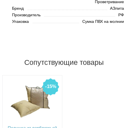
Проветривание
Бренд
АЭлита
Производитель
РФ
Упаковка
Сумка ПВХ на молнии
Сопутствующие товары
-15%
Подушка из верблюжьей