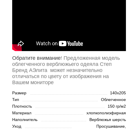
Обратите внимание
! Предложенная модель
облегченного верблюжьего одеяла Степ
Бренд АЭлита может незначительно
отличаться по цвету от изображения на
Вашем мониторе
Размер
140х205
Тип
Облегченное
Плотность
150 гр/м2
Материал
хлопкополиэфирная
Наполнитель
Верблюжья шерсть
Уход
Просушивание,