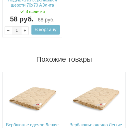
шерсти 70х70 АЭлита
В наличии
58
руб.
68
руб.
В корзину
Похожие товары
Верблюжье одеяло Легкие
Верблюжье одеяло Легкие