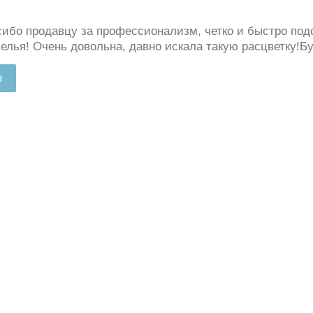
ибо продавцу за профессионализм, четко и быстро под
белья! Очень довольна, давно искала такую расцветку!Б
ы