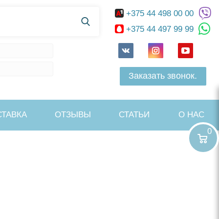
+375 44 498 00 00
+375 44 497 99 99
Заказать звонок.
СТАВКА
ОТЗЫВЫ
СТАТЬИ
О НАС
0