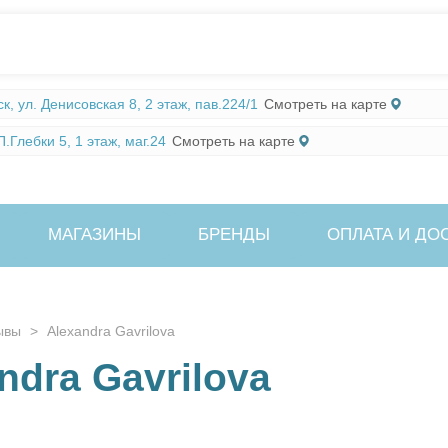
Смотреть на карте
, ул. Денисовская 8, 2 этаж, пав.224/1
Смотреть на карте
.Глебки 5, 1 этаж, маг.24
МАГАЗИНЫ
БРЕНДЫ
ОПЛАТА И ДО
ывы
>
Alexandra Gavrilova
ndra Gavrilova
021, 20:01