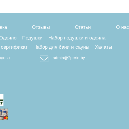
вка
Отзывы
Статьи
О нас
Одеяло
Подушки
Набор подушки и одеяла
 сертификат
Набор для бани и сауны
Халаты
ходных
admin@7perin.by