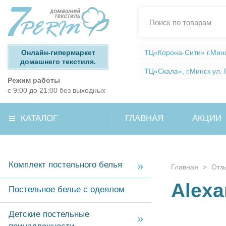
Онлайн-гипермаркет
ТЦ«Корона-Сити» г.Минск
домашнего текстиля.
ТЦ«Скала», г.Минск ул. П
Режим работы
с 9:00 до 21:00 без выходных
КАТАЛОГ
ГЛАВНАЯ
АКЦИИ
Комплект постельного белья
Главная
>
Отз
Alexa
Постельное белье с одеялом
Детские постельные
07 сентября 2