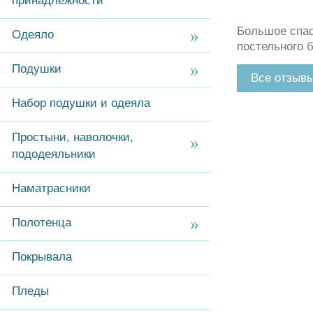
принадлежности
Большое спас
Одеяло
постельного 
Подушки
Все отзыв
Набор подушки и одеяла
Простыни, наволочки,
пододеяльники
Наматрасники
Полотенца
Покрывала
Пледы