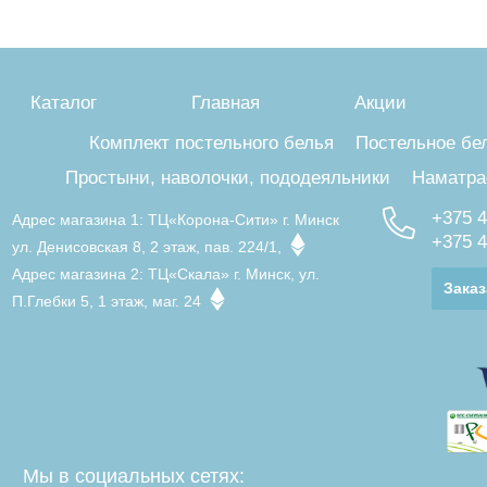
Каталог
Главная
Акции
Комплект постельного белья
Постельное бе
Простыни, наволочки, пододеяльники
Наматра
+375 4
Адрес магазина 1:
ТЦ«Корона-Сити» г. Минск
+375 4
ул. Денисовская 8, 2 этаж, пав. 224/1,
Адрес магазина 2:
ТЦ«Скала» г. Минск, ул.
Заказ
П.Глебки 5, 1 этаж, маг. 24
Мы в социальных сетях: