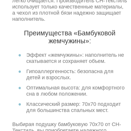
легко очищается. Производитель СН-Текстиль
использует только качественные материалы,
а чехол из плотной бязи надежно защищает
наполнитель.
Преимущества «Бамбуковой
жемчужины»:
Эффект «жемчужины»: наполнитель не
скатывается и сохраняет объем.
Гипоаллергенность: безопасна для
детей и взрослых.
Оптимальная высота: для комфортного
сна в любом положении.
Классический размер: 70х70 подходит
для большинства спальных мест.
Выбирая подушку бамбуковую 70х70 от СН-
Текстиль, вы приобретаете надежного