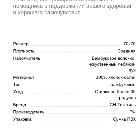
помощника в поддержании вашего здоровья
и хорошего самочувствия.
Размер
70х70
Плотность
Средняя
Наполнитель
Бамбуковое волокно,
искуственный лебяжий
пух
Материал
100% хлопок-сатин
Тип
Бамбуковые
Уход
Стирка не более 30
градусов
Бренд
СН-Текстиль
Производитель
РФ
Упаковка
Сумка ПВХ