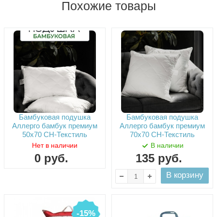
Похожие товары
Бамбуковая подушка
Бамбуковая подушка
Аллерго бамбук премиум
Аллерго бамбук премиум
50х70 СН-Текстиль
70х70 СН-Текстиль
Нет в наличии
В наличии
0
руб.
135
руб.
В корзину
-15%