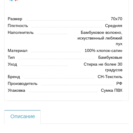
Размер
70х70
Плотность
Средняя
Наполнитель
Бамбуковое волокно,
искуственный лебяжий
пух
Материал
100% хлопок-сатин
Тип
Бамбуковые
Уход
Стирка не более 30
градусов
Бренд
СН-Текстиль
Производитель
РФ
Упаковка
Сумка ПВХ
Описание