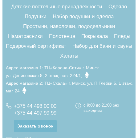
Детские постельные принадлежности
Одеяло
Подушки
Набор подушки и одеяла
Простыни, наволочки, пододеяльники
Наматрасники
Полотенца
Покрывала
Пледы
Подарочный сертификат
Набор для бани и сауны
Халаты
Адрес магазина 1:
ТЦ«Корона-Сити» г. Минск
ул. Денисовская 8, 2 этаж, пав. 224/1,
Адрес магазина 2:
ТЦ«Скала» г. Минск, ул. П.Глебки 5, 1 этаж,
маг. 24
+375 44 498 00 00
с 9:00 до 21:00 без
выходных
+375 44 497 99 99
Заказать звонок