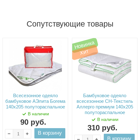
Сопутствующие товары
Новинка
Хит
Всесезонное одеяло
Бамбуковое одеяло
бамбуковое АЭлита Богема
всесезонное СН-Текстиль
140х205 полутораспальное
Аллерго премиум 140х205
полутораспальное
В наличии
В наличии
90
руб.
310
руб.
В корзину
В корзину