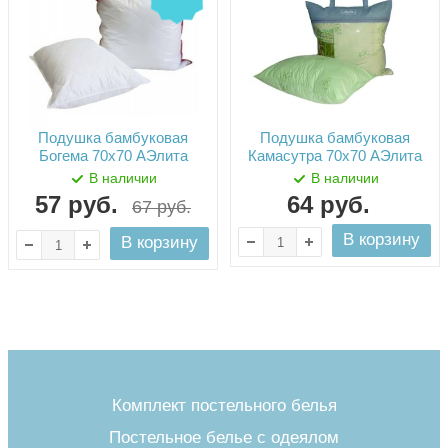
Подушка бамбуковая
Подушка бамбуковая
Богема 70х70 АЭлита
Камасутра 70х70 АЭлита
В наличии
В наличии
57
руб.
64
руб.
67
руб.
В корзину
В корзину
Комплект постельного белья
Постельное белье с одеялом