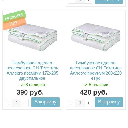
Новинка
Хит
Бамбуковое одеяло
Бамбуковое одеяло
всесезонное СН-Текстиль
всесезонное СН-Текстиль
Аллерго премиум 172х205
Аллерго премиум 200х220
двуспальное
евро
В наличии
В наличии
390
руб.
420
руб.
В корзину
В корзину