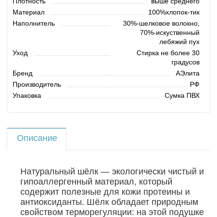
Плотность
выше среднего
Материал
100%хлопок-тик
Наполнитель
30%-шелковое волокно,
70%-искуственный
лебяжий пух
Уход
Стирка не более 30
градусов
Бренд
АЭлита
Производитель
РФ
Упаковка
Сумка ПВХ
Описание
Натуральный шёлк — экологически чистый и
гипоаллергенный материал, который
содержит полезные для кожи протеины и
антиоксиданты. Шёлк обладает природным
свойством терморегуляции: на этой подушке