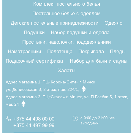
Комплект постельного белья
Постельное белье с одеялом
Детские постельные принадлежности
Одеяло
Подушки
Набор подушки и одеяла
Простыни, наволочки, пододеяльники
Наматрасники
Полотенца
Покрывала
Пледы
Подарочный сертификат
Набор для бани и сауны
Халаты
Адрес магазина 1:
ТЦ«Корона-Сити» г. Минск
ул. Денисовская 8, 2 этаж, пав. 224/1,
Адрес магазина 2:
ТЦ«Скала» г. Минск, ул. П.Глебки 5, 1 этаж,
маг. 24
+375 44 498 00 00
с 9:00 до 21:00 без
выходных
+375 44 497 99 99